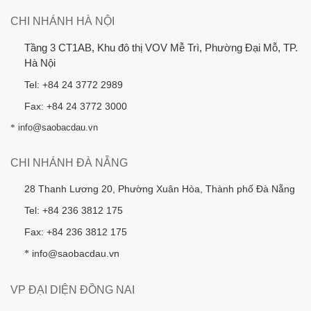
CHI NHÁNH HÀ NỘI
Tầng 3 CT1AB, Khu đô thị VOV Mễ Trì, Phường Đại Mỗ, TP.
Hà Nội
Tel: +84 24 3772 2989
Fax: +84 24 3772 3000
*
info@saobacdau.vn
CHI NHÁNH ĐÀ NẴNG
28 Thanh Lương 20, Phường Xuân Hòa, Thành phố Đà Nẵng
Tel: +84 236 3812 175
Fax: +84 236 3812 175
info@saobacdau.vn
*
VP ĐẠI DIỆN ĐỒNG NAI