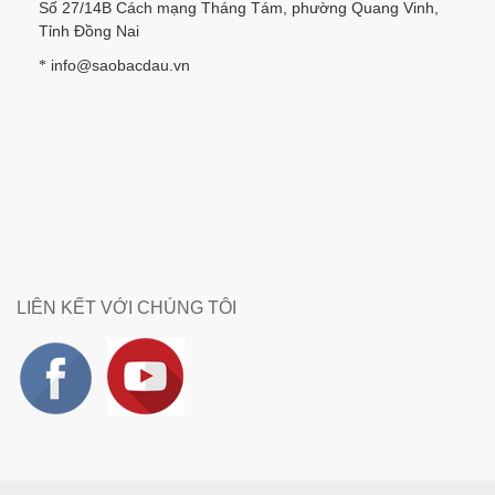
Số 27/14B Cách mạng Tháng Tám, phường Quang Vinh,
Tỉnh Đồng Nai
info@saobacdau.vn
*
LIÊN KẾT VỚI CHÚNG TÔI