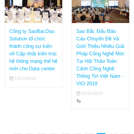
Sao Bắc Đẩu Báo
Công ty SaoBacDau
Cáo Chuyên Đề Và
Solution tổ chức
Giới Thiệu Nhiều Giải
thành công sự kiện
Pháp Công Nghệ Mới
về Cập nhật kiến trúc
Tại Hội Thảo Toàn
hệ thống mạng thế hệ
Cảnh Công Nghệ
mới cho Data center
Thông Tin Việt Nam -
13/11/2019
VIO 2019
01/11/2019
To