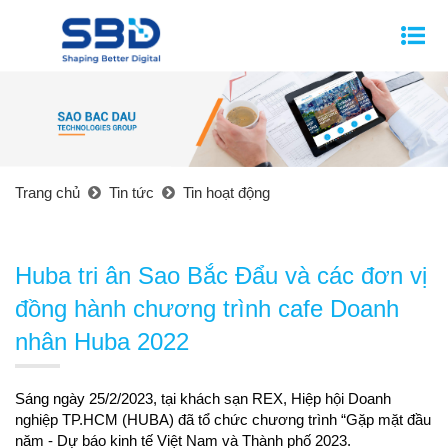
Trang chủ
Tin tức
Tin hoạt động
Huba tri ân Sao Bắc Đẩu và các đơn vị
đồng hành chương trình cafe Doanh
nhân Huba 2022
tại khách sạn REX, Hiệp hội Doanh 
Sáng ngày 25/2/2023, 
nghiệp TP.HCM (HUBA) đã tổ chức chương trình “Gặp mặt đầu 
năm - Dự báo kinh tế Việt Nam và Thành phố 2023. 