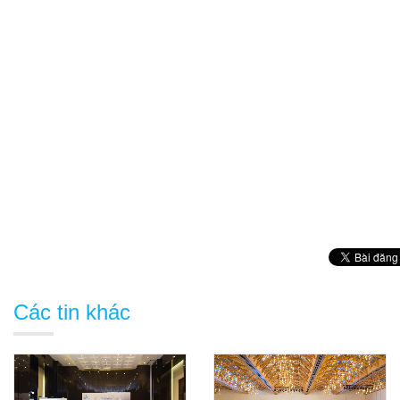
Các tin khác