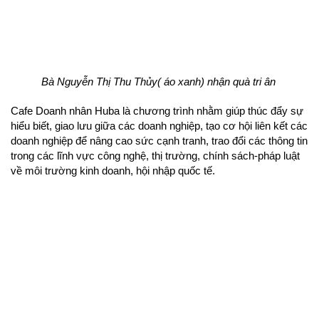
Bà Nguyễn Thị Thu Thủy( áo xanh) nhận quà tri ân 
chương trình nhằm giúp thúc đẩy sự 
Cafe Doanh nhân Huba là
hiểu biết, giao lưu giữa các doanh nghiệp, tạo cơ hội liên kết các 
doanh nghiệp để nâng cao sức cạnh tranh, trao đổi các thông tin 
trong các lĩnh vực công nghệ, thị trường, chính sách-pháp luật 
về môi trường kinh doanh, hội nhập quốc tế. 