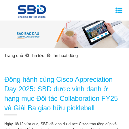
Trang chủ
Tin tức
Tin hoạt động
Đồng hành cùng Cisco Appreciation
Day 2025: SBD được vinh danh ở
hạng mục Đối tác Collaboration FY25
và Giải Ba giao hữu pickleball
Ngày 18/12 vừa qua, SBD đã vinh dự được Cisco trao tặng cúp và