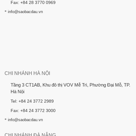
Fax: +84 28 3770 0969
*
info@saobacdau.vn
CHI NHÁNH HÀ NỘI
Tầng 3 CT1AB, Khu đô thị VOV Mễ Trì, Phường Đại Mỗ, TP.
Hà Nội
Tel: +84 24 3772 2989
Fax: +84 24 3772 3000
*
info@saobacdau.vn
CHI NHÁNH ĐÀ NẴNG