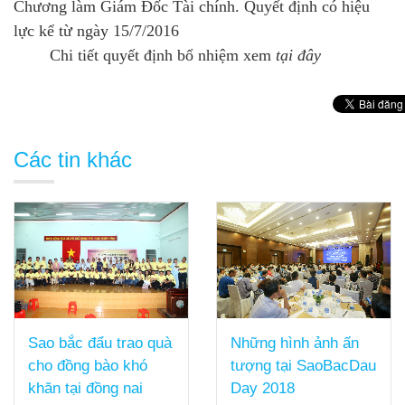
Chương làm Giám Đốc Tài chính. Quyết định có hiệu
lực kể từ ngày 15/7/2016
Chi tiết quyết định bổ nhiệm xem
tại
đây
Các tin khác
Sao bắc đẩu trao quà
Những hình ảnh ấn
cho đồng bào khó
tượng tại SaoBacDau
khăn tại đồng nai
Day 2018