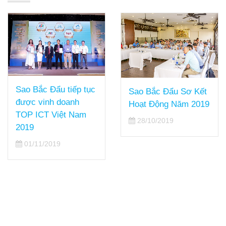
Sao Bắc Đẩu tiếp tục
Sao Bắc Đẩu Sơ Kết
được vinh danh Top
Hoạt Động Năm 2019
50 Doanh nghiệp
28/10/2019
Công nghệ thông tin
hàng đầu Việt Nam
23/10/2019