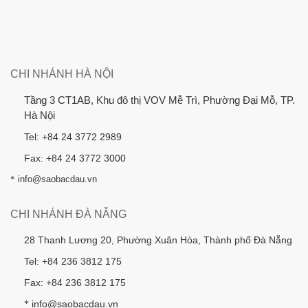
CHI NHÁNH HÀ NỘI
Tầng 3 CT1AB, Khu đô thị VOV Mễ Trì, Phường Đại Mỗ, TP.
Hà Nội
Tel: +84 24 3772 2989
Fax: +84 24 3772 3000
*
info@saobacdau.vn
CHI NHÁNH ĐÀ NẴNG
28 Thanh Lương 20, Phường Xuân Hòa, Thành phố Đà Nẵng
Tel: +84 236 3812 175
Fax: +84 236 3812 175
info@saobacdau.vn
*