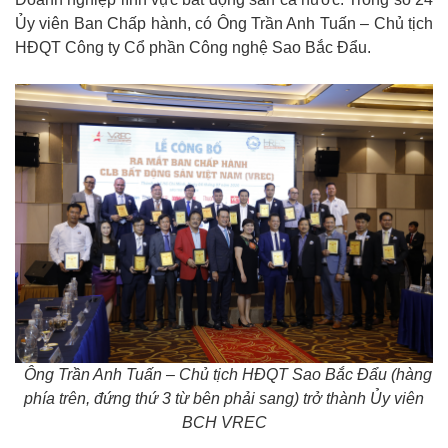
Ủy viên Ban Chấp hành, có Ông Trần Anh Tuấn – Chủ tịch
HĐQT Công ty Cổ phần Công nghệ Sao Bắc Đẩu.
Ông Trần Anh Tuấn – Chủ tịch HĐQT Sao Bắc Đẩu (hàng
phía trên, đứng thứ 3 từ bên phải sang) trở thành Ủy viên
BCH VREC