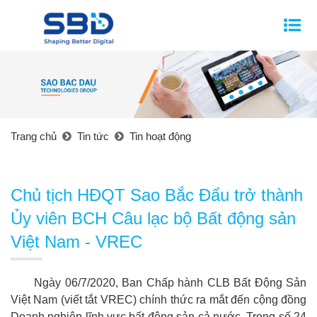
Trang chủ
Tin tức
Tin hoạt động
Chủ tịch HĐQT Sao Bắc Đẩu trở thành
Ủy viên BCH Câu lạc bộ Bất động sản
Việt Nam - VREC
Ngày 06/7/2020, Ban Chấp hành CLB Bất Động Sản
Việt Nam (viết tắt VREC) chính thức ra mắt đến cộng đồng
Doanh nghiệp lĩnh vực bất động sản cả nước. Trong số 24