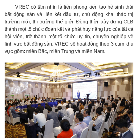
VREC có tầm nhìn là tiên phong kiến tạo hệ sinh thái
bất động sản và liên kết đầu tư, chủ động khai thác thị
trường mới, thị trường thế giới. Đồng thời, xây dựng CLB
thành một tổ chức đoàn kết và phát huy năng lực của tất cả
hội viên, trở thành một tổ chức uy tín, chuyên nghiệp về
lĩnh vực bất động sản. VREC sẽ hoạt động theo 3 cụm khu
vực gồm: miền Bắc, miền Trung và miền Nam.