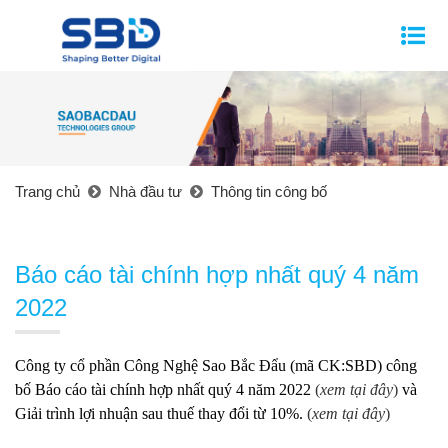
Trang chủ
Nhà đầu tư
Thông tin công bố
Báo cáo tài chính hợp nhất quý 4 năm
2022
Công ty cổ phần Công Nghệ Sao Bắc Đẩu (mã CK:SBD) công
bố Báo cáo tài chính hợp nhất quý 4 năm 2022
(
xem tại đây
)
và
Giải trình lợi nhuận sau thuế thay đổi từ 10%.
(
xem tại đây
)