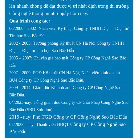
lên nhanh chóng để đạt được vị trí nhất định trong thị trường
Công nghệ thông tin như ngày hôm nay.
Quá trình công tác:
06/2000 - 2002: Nhân viên Kỹ thuật Công ty TNHH Điện – Điện tử
Tin học Sao Bắc Đẩu.
2002 - 2005: Trưởng phòng Kỹ thuật CN Hà Nội Công ty TNHH
Điện – Điện tử Tin học Sao Bắc Đẩu.
2005 – 2007: Chuyên gia bảo mật Công ty CP Công Nghệ Sao Bắc
Đẩu.
2007 - 2009: PGĐ Kỹ thuật CN Hà Nội, Nhân viên kinh doanh
BU4 Công ty CP Công Nghệ Sao Bắc Đẩu.
2009 - 2014: Giám đốc Kinh doanh Công ty CP Công Nghệ Sao
Bắc Đẩu.
04/2023-nay: Tổng giám đốc Công ty CP Giải Pháp Công Nghệ Sao
Bắc Đẩu (SBD Solution)
2015 - nay: Phó TGĐ Công ty CP Công Nghệ Sao Bắc Đẩu
Công ty CP Công Nghệ Sao
07/2022 - nay: Thành
viên
HĐQT
Bắc Đẩ
u