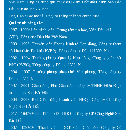
Việt Nam. Ông đã từng giữ chức vụ Giám Đốc điều hành Sao Bắc
Đẩu từ năm 1997 - 1999.
Ông Hào được mô tả là người thẳng thắn và chính trực.
Quá trình công tác:
1987 - 1990: Lập trình viên, Trung tâm tin học, Viện Dầu khí
(VPI), Tổng cục Dầu khí Việt Nam
1990 - 1992: Chuyên viên Phòng Kinh tế Hợp đồng, Công ty thăm
dò khai thác dầu khí (PVEP), Tổng công ty Dầu khí Việt Nam
1992 - 1994: Trưởng phòng Quản lý Hợp đồng, Công ty giám sát
PSC (PVSC), Tổng công ty Dầu khí Việt Nam
1994 - 1997: Trưởng phòng pháp chế, Văn phòng, Tổng công ty
Dầu khí Việt Nam
1997 - 2004: Giám đốc, Phó Giám đốc Công ty TNHH Điện-Điện
tử-Tin học Sao Bắc Đẩu
2004 - 2007: Phó Giám đốc, Thành viên HĐQT Công ty CP Công
Nghệ Sao Bắc Đẩu
2017 - 16/07/2022: Thành viên HĐQT Công ty CP Công Nghệ Sao
Bắc Đẩu
2007 - 03/2020: Thành viên HĐQT kiêm Giám đốc Công ty Cổ