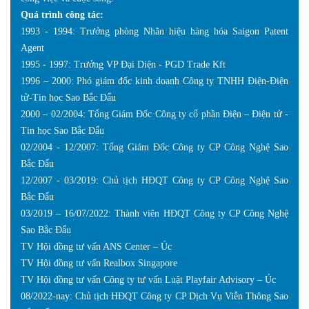
Quá trình công tác:
1993 - 1994: Trưởng phòng Nhãn hiệu hàng hóa Saigon Patent
Agent
1995 - 1997: Trưởng VP Đại Diện - PGD Trade Kft
1996 – 2000: Phó giám đốc kinh doanh Công ty TNHH Điện-Điện
tử-Tin học Sao Bắc Đẩu
2000 – 02/2004: Tổng Giám Đốc Công ty cổ phần Điện – Điện tử -
Tin học Sao Bắc Đẩu
02/2004 - 12/2007: Tổng Giám Đốc Công ty CP Công Nghệ Sao
Bắc Đẩu
12/2007 - 03/2019: Chủ tịch HĐQT Công ty CP Công Nghệ Sao
Bắc Đẩu
03/2019 – 16/07/2022: Thành viên HĐQT Công ty CP Công Nghệ
Sao Bắc Đẩu
TV Hội đồng tư vấn ANS Center – Úc
TV Hội đồng tư vấn Realbox Singapore
TV Hội đồng tư vấn Công ty tư vấn Luật Playfair Advisory – Úc
08/2022-nay: Chủ tịch HĐQT Công ty CP Dịch Vụ Viễn Thông Sao