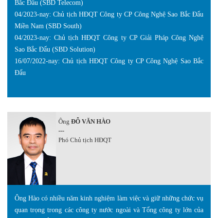
Bắc Đẩu (SBD Telecom)
04/2023-nay: Chủ tịch HĐQT Công ty CP Công Nghệ Sao Bắc Đẩu
Miền Nam (SBD South)
04/2023-nay: Chủ tịch HĐQT Công ty CP Giải Pháp Công Nghệ
Sao Bắc Đẩu (SBD Solution)
16/07/2022-nay: Chủ tịch HĐQT Công ty CP Công Nghệ Sao Bắc
Đẩu
Ông
ĐỖ VĂN HÀO
---
Phó Chủ tịch HĐQT
Ông Hào có nhiều năm kinh nghiệm làm việc và giữ những chức vụ
quan trọng trong các công ty nước ngoài và Tổng công ty lớn của