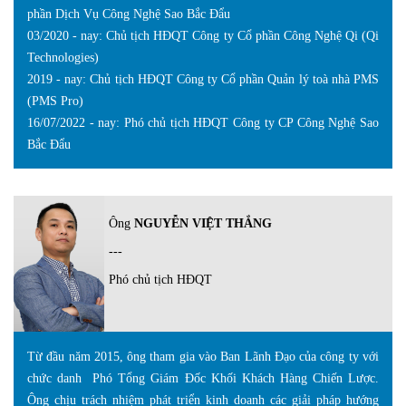
phần Dịch Vụ Công Nghệ Sao Bắc Đẩu
03/2020 - nay: Chủ tịch HĐQT Công ty Cổ phần Công Nghệ Qi (Qi
Technologies)
2019 - nay: Chủ tịch HĐQT Công ty Cổ phần Quản lý toà nhà PMS
(PMS Pro)
16/07/2022 - nay: Phó chủ tịch HĐQT Công ty CP Công Nghệ Sao
Bắc Đẩu
Ông
NGUYỄN VIỆT THẮNG
---
Phó chủ tịch HĐQT
Từ đầu năm 2015, ông tham gia vào Ban Lãnh Đạo của công ty với
chức danh Phó Tổng Giám Đốc Khối Khách Hàng Chiến Lược.
Ông chịu trách nhiệm phát triển kinh doanh các giải pháp hướng