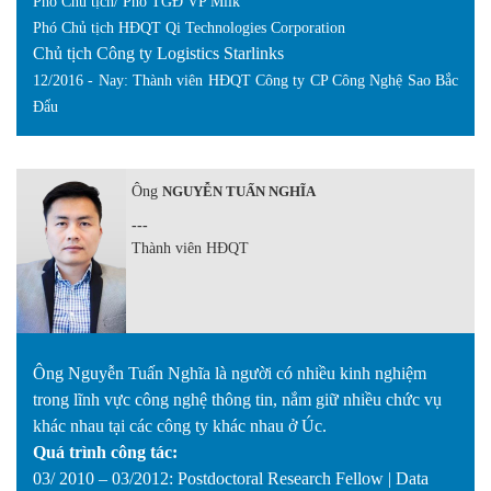
Ph
ó Chủ tịch/ Phó TGĐ VP Milk
Phó Chủ tịch HĐQT Qi Technologies Corporation
Chủ tịch Công ty Logistics Starlinks
12/2016 - Nay: Thành viên HĐQT Công ty CP Công Nghệ Sao Bắc
Đẩu
Ông
NGUYỄN TUẤN NGHĨA
---
Thành viên HĐQT
Ông Nguyễn Tuấn Nghĩa là người có nhiều kinh nghiệm
trong lĩnh vực công nghệ thông tin, nắm giữ nhiều chức vụ
khác nhau tại các công ty khác nhau ở Úc.
Quá trình công tác:
03/ 2010 – 03/2012: Postdoctoral Research Fellow | Data