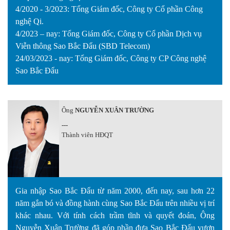
4/2020 - 3/2023: Tổng Giám đốc, Công ty Cổ phần Công
nghệ Qi.
4/2023 – nay: Tổng Giám đốc, Công ty Cổ phần Dịch vụ
Viễn thông Sao Bắc Đẩu (SBD Telecom)
24/03/2023 - nay: Tổng Giám đốc, Công ty CP Công nghệ
Sao Bắc Đẩu
Ông
NGUYỄN XUÂN TRƯỜNG
---
Thành viên HĐQT
Gia nhập Sao Bắc Đẩu từ năm 2000, đến nay, sau hơn 22
năm gắn bó và đồng hành cùng Sao Bắc Đẩu trên nhiều vị trí
khác nhau. Với tính cách trầm tĩnh và quyết đoán, Ông
Nguyễn Xuân Trường đã góp phần đưa Sao Bắc Đẩu vươn