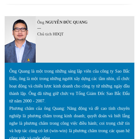
Ông
NGUYỄN ĐỨC QUANG
---
Chủ tịch HĐQT
Ông Quang là một trong những sáng lập viên của công ty Sao Bắc
Đẩu, ông là một trong những người xây dựng các tầm nhìn, tổ chức
hoạt động và chiến lược kinh doanh cho công ty từ những ngày đầu
thành lập. Ông đã từng giữ chức vụ Tổng Giám Đốc Sao Bắc Đẩu
từ năm 2000 - 2007.
Phương châm của ông Quang: Năng động và đề cao tính chuyên
nghiệp là phương châm trong kinh doanh; quyết đoán và biết lắng
nghe là phương châm trong công việc điều hành; coi trọng chữ tín
và hợp tác cùng có lợi (win-win) là phương châm trong các quan hệ
công việc và cuộc sống.