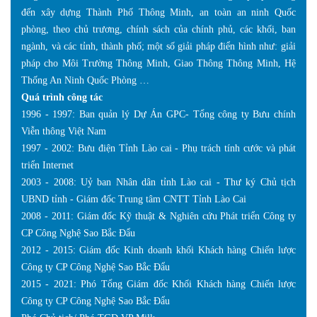
đến xây dựng Thành Phố Thông Minh, an toàn an ninh Quốc
phòng, theo chủ trương, chính sách của chính phủ, các khối, ban
ngành, và các tỉnh, thành phố; một số giải pháp điển hình như: giải
pháp cho Môi Trường Thông Minh, Giao Thông Thông Minh, Hệ
Thống An Ninh Quốc Phòng …
Quá trình công tác
1996 - 1997: Ban quản lý Dự Án GPC- Tổng công ty Bưu chính
Viễn thông Việt Nam
1997 - 2002: Bưu điện Tỉnh Lào cai - Phụ trách tính cước và phát
triển Internet
2003 - 2008: Uỷ ban Nhân dân tỉnh Lào cai - Thư ký Chủ tịch
UBND tỉnh - Giám đốc Trung tâm CNTT Tỉnh Lào Cai
2008 - 2011: Giám đốc Kỹ thuật & Nghiên cứu Phát triển Công ty
CP Công Nghệ Sao Bắc Đẩu
2012 - 2015: Giám đốc Kinh doanh khối Khách hàng Chiến lược
Công ty CP Công Nghệ Sao Bắc Đẩu
2015 - 2021: Phó Tổng Giám đốc Khối Khách hàng Chiến lược
Công ty CP Công Nghệ Sao Bắc Đẩu