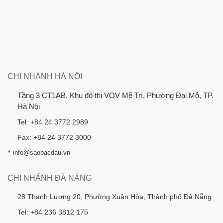
CHI NHÁNH HÀ NỘI
Tầng 3 CT1AB, Khu đô thị VOV Mễ Trì, Phường Đại Mỗ, TP.
Hà Nội
Tel: +84 24 3772 2989
Fax: +84 24 3772 3000
*
info@saobacdau.vn
CHI NHÁNH ĐÀ NẴNG
28 Thanh Lương 20, Phường Xuân Hòa, Thành phố Đà Nẵng
Tel: +84 236 3812 175