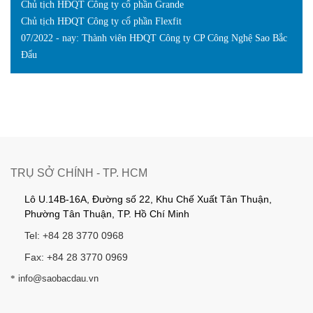
Chủ tịch HĐQT Công ty cổ phần Grande
Chủ tịch HĐQT Công ty cổ phần Flexfit
07/2022 - nay: Thành viên HĐQT Công ty CP Công Nghệ Sao Bắc
Đẩu
TRỤ SỞ CHÍNH - TP. HCM
Lô U.14B-16A, Đường số 22, Khu Chế Xuất Tân Thuận,
Phường Tân Thuận, TP. Hồ Chí Minh
Tel: +84 28 3770 0968
Fax: +84 28 3770 0969
*
info@saobacdau.vn