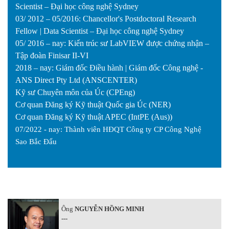
Scientist – Ðại học công nghệ Sydney
03/ 2012 – 05/2016: Chancellor's Postdoctoral Research
Fellow | Data Scientist – Ðại học công nghệ Sydney
05/ 2016 – nay: Kiến trúc sư LabVIEW được chứng nhận –
Tập đoàn Finisar II-VI
2018 – nay: Giám đốc Điều hành | Giám đốc Công nghệ -
ANS Direct Pty Ltd (ANSCENTER)
Kỹ sư Chuyên môn của Úc (CPEng)
Cơ quan Đăng ký Kỹ thuật Quốc gia Úc (NER)
Cơ quan Đăng ký Kỹ thuật APEC (IntPE (Aus))
07/2022 - nay:
Thành viên HĐQT
Công ty CP Công Nghệ
Sao Bắc Đẩu
Ông
NGUYỄN HỒNG MINH
---