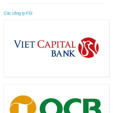
Các công ty FSI