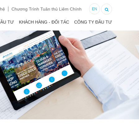
 hệ
Chương Trình Tuân thủ Liêm Chính
EN
ĐẦU TƯ
KHÁCH HÀNG - ĐỐI TÁC
CÔNG TY ĐẦU TƯ