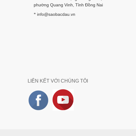
phường Quang Vinh, Tỉnh Đồng Nai
info@saobacdau.vn
*
LIÊN KẾT VỚI CHÚNG TÔI