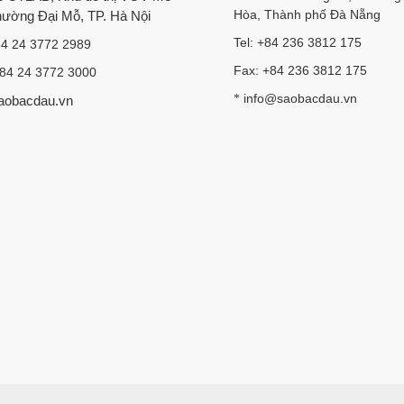
Hòa, Thành phố Đà Nẵng
Phường Đại Mỗ, TP. Hà Nội
Tel: +84 236 3812 175
84 24 3772 2989
Fax: +84 236 3812 175
+84 24 3772 3000
info@saobacdau.vn
*
aobacdau.vn