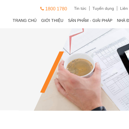
Tin tức
Tuyển dụng
Liên
1800 1780
TRANG CHỦ
GIỚI THIỆU
SẢN PHẨM - GIẢI PHÁP
NHÀ 