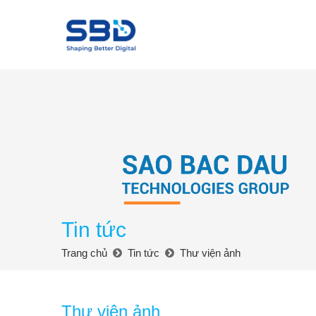
Tin tức
Trang chủ
Tin tức
Thư viện ảnh
Thư viện ảnh